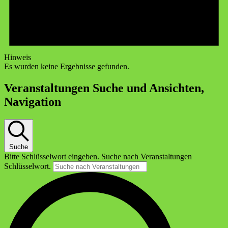
Hinweis
Es wurden keine Ergebnisse gefunden.
Veranstaltungen Suche und Ansichten,
Navigation
Suche
Bitte Schlüsselwort eingeben. Suche nach Veranstaltungen
Schlüsselwort.