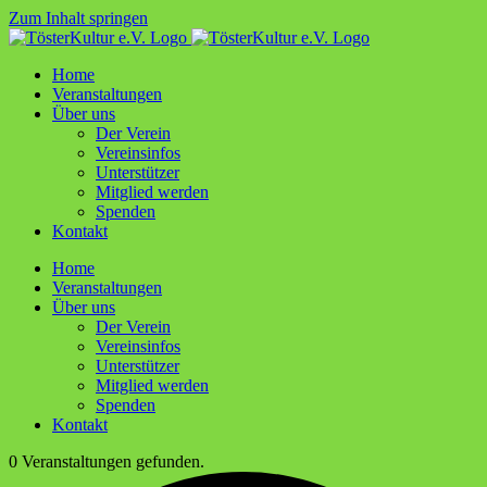
Zum Inhalt springen
Home
Ver­an­stal­tun­gen
Über uns
Der Ver­ein
Ver­ein­sin­fos
Unter­stüt­zer
Mit­glied werden
Spen­den
Kon­takt
Home
Ver­an­stal­tun­gen
Über uns
Der Ver­ein
Ver­ein­sin­fos
Unter­stüt­zer
Mit­glied werden
Spen­den
Kon­takt
0 Veranstaltungen gefunden.