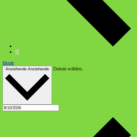
Heute
Datum wählen.
Anstehende
Anstehende