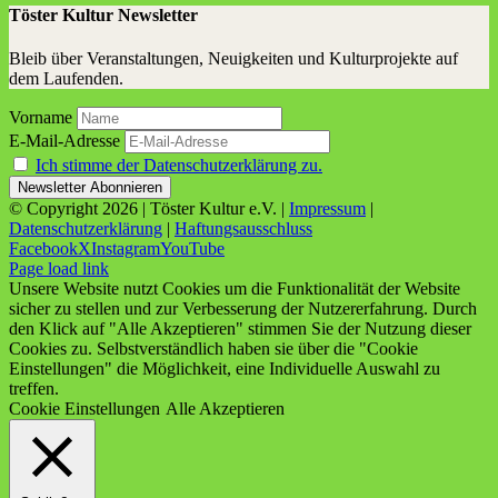
Töster Kultur Newsletter
Bleib über Veranstaltungen, Neuigkeiten und Kulturprojekte auf
dem Laufenden.
Vorname
E-Mail-Adresse
Ich stimme der Datenschutzerklärung zu.
© Copyright
2026 | Töster Kultur e.V. |
Impressum
|
Datenschutzerklärung
|
Haftungsausschluss
Facebook
X
Instagram
YouTube
Page load link
Unsere Website nutzt Cookies um die Funktionalität der Website
sicher zu stellen und zur Verbesserung der Nutzererfahrung. Durch
den Klick auf "Alle Akzeptieren" stimmen Sie der Nutzung dieser
Cookies zu. Selbstverständlich haben sie über die "Cookie
Einstellungen" die Möglichkeit, eine Individuelle Auswahl zu
treffen.
Cookie Einstellungen
Alle Akzeptieren