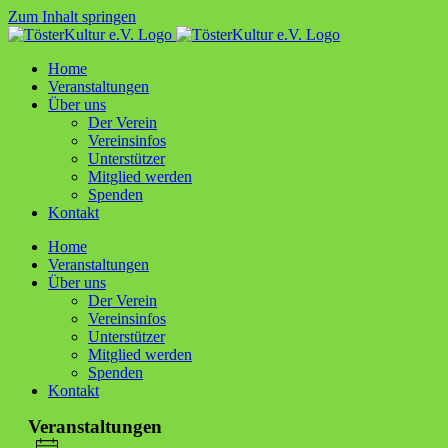
Zum Inhalt springen
Home
Ver­an­stal­tun­gen
Über uns
Der Ver­ein
Ver­ein­sin­fos
Unter­stüt­zer
Mit­glied werden
Spen­den
Kon­takt
Home
Ver­an­stal­tun­gen
Über uns
Der Ver­ein
Ver­ein­sin­fos
Unter­stüt­zer
Mit­glied werden
Spen­den
Kon­takt
Veranstaltungen