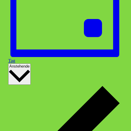
Tag
Datum
Anstehende
wählen.