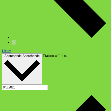
Heute
Datum wählen.
Anstehende
Anstehende