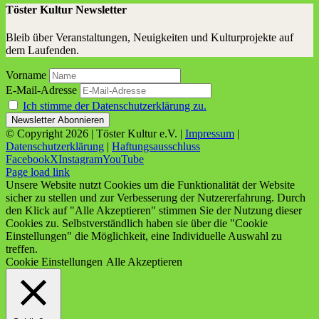
Töster Kultur Newsletter
Bleib über Veranstaltungen, Neuigkeiten und Kulturprojekte auf
dem Laufenden.
Vorname
E-Mail-Adresse
Ich stimme der Datenschutzerklärung zu.
© Copyright
2026 | Töster Kultur e.V. |
Impressum
|
Datenschutzerklärung
|
Haftungsausschluss
Facebook
X
Instagram
YouTube
Page load link
Unsere Website nutzt Cookies um die Funktionalität der Website
sicher zu stellen und zur Verbesserung der Nutzererfahrung. Durch
den Klick auf "Alle Akzeptieren" stimmen Sie der Nutzung dieser
Cookies zu. Selbstverständlich haben sie über die "Cookie
Einstellungen" die Möglichkeit, eine Individuelle Auswahl zu
treffen.
Cookie Einstellungen
Alle Akzeptieren