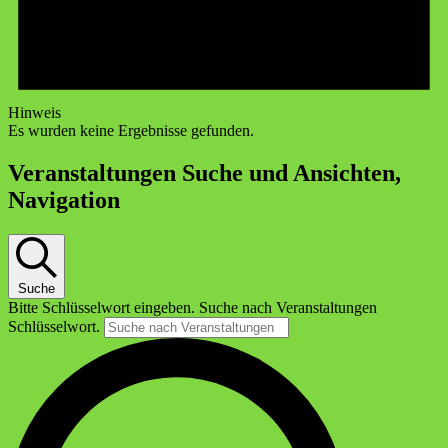
Hinweis
Es wurden keine Ergebnisse gefunden.
Veranstaltungen Suche und Ansichten,
Navigation
Suche
Bitte Schlüsselwort eingeben. Suche nach Veranstaltungen
Schlüsselwort.