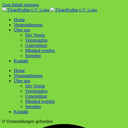
Zum Inhalt springen
Home
Ver­an­stal­tun­gen
Über uns
Der Ver­ein
Ver­ein­sin­fos
Unter­stüt­zer
Mit­glied werden
Spen­den
Kon­takt
Home
Ver­an­stal­tun­gen
Über uns
Der Ver­ein
Ver­ein­sin­fos
Unter­stüt­zer
Mit­glied werden
Spen­den
Kon­takt
0 Veranstaltungen gefunden.