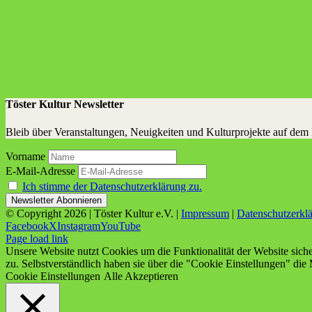
Töster Kultur Newsletter
Bleib über Veranstaltungen, Neuigkeiten und Kulturprojekte auf dem
Vorname
E-Mail-Adresse
Ich stimme der Datenschutzerklärung zu.
© Copyright
2026 | Töster Kultur e.V. |
Impressum
|
Datenschutzerkl
Facebook
X
Instagram
YouTube
Page load link
Unsere Website nutzt Cookies um die Funktionalität der Website sich
zu. Selbstverständlich haben sie über die "Cookie Einstellungen" die 
Cookie Einstellungen
Alle Akzeptieren