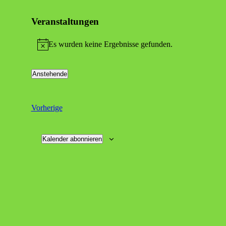
Veranstaltungen
Es wurden keine Ergebnisse gefunden.
Hinweis
Anstehende
Datum
wählen.
Veranstaltungen
Vorherige
Kalender abonnieren