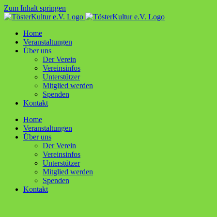
Zum Inhalt springen
Home
Ver­an­stal­tun­gen
Über uns
Der Ver­ein
Ver­ein­sin­fos
Unter­stüt­zer
Mit­glied werden
Spen­den
Kon­takt
Home
Ver­an­stal­tun­gen
Über uns
Der Ver­ein
Ver­ein­sin­fos
Unter­stüt­zer
Mit­glied werden
Spen­den
Kon­takt