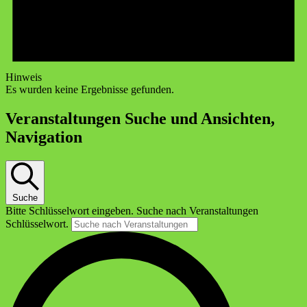
Hinweis
Es wurden keine Ergebnisse gefunden.
Veranstaltungen Suche und Ansichten,
Navigation
Suche
Bitte Schlüsselwort eingeben. Suche nach Veranstaltungen
Schlüsselwort.