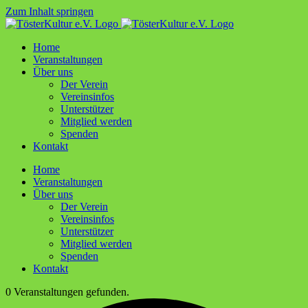
Zum Inhalt springen
Home
Ver­an­stal­tun­gen
Über uns
Der Ver­ein
Ver­ein­sin­fos
Unter­stüt­zer
Mit­glied werden
Spen­den
Kon­takt
Home
Ver­an­stal­tun­gen
Über uns
Der Ver­ein
Ver­ein­sin­fos
Unter­stüt­zer
Mit­glied werden
Spen­den
Kon­takt
0 Veranstaltungen gefunden.