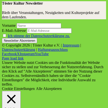
Töster Kultur Newsletter
Bleib über Veranstaltungen, Neuigkeiten und Kulturprojekte auf
dem Laufenden.
Vorname
E-Mail-Adresse
Ich stimme der Datenschutzerklärung zu.
© Copyright
2026 | Töster Kultur e.V. |
Impressum
|
Datenschutzerklärung
|
Haftungsausschluss
Facebook
X
Instagram
YouTube
Page load link
Unsere Website nutzt Cookies um die Funktionalität der Website
sicher zu stellen und zur Verbesserung der Nutzererfahrung. Durch
den Klick auf "Alle Akzeptieren" stimmen Sie der Nutzung dieser
Cookies zu. Selbstverständlich haben sie über die "Cookie
Einstellungen" die Möglichkeit, eine Individuelle Auswahl zu
treffen.
Cookie Einstellungen
Alle Akzeptieren