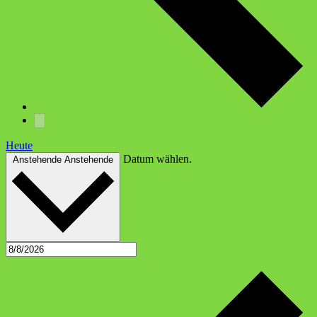
Heute
Datum wählen.
Anstehende
Anstehende