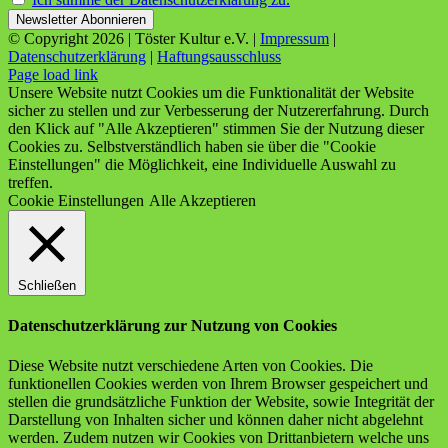
© Copyright
2026 | Töster Kultur e.V. |
Impressum
|
Datenschutzerklärung
|
Haftungsausschluss
Facebook
X
Instagram
YouTube
Page load link
Unsere Website nutzt Cookies um die Funktionalität der Website
sicher zu stellen und zur Verbesserung der Nutzererfahrung. Durch
den Klick auf "Alle Akzeptieren" stimmen Sie der Nutzung dieser
Cookies zu. Selbstverständlich haben sie über die "Cookie
Einstellungen" die Möglichkeit, eine Individuelle Auswahl zu
treffen.
Cookie Einstellungen
Alle Akzeptieren
Schließen
Datenschutzerklärung zur Nutzung von Cookies
Diese Website nutzt verschiedene Arten von Cookies. Die
funktionellen Cookies werden von Ihrem Browser gespeichert und
stellen die grundsätzliche Funktion der Website, sowie Integrität der
Darstellung von Inhalten sicher und können daher nicht abgelehnt
werden. Zudem nutzen wir Cookies von Drittanbietern welche uns