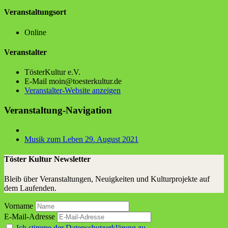
Veranstaltungsort
Online
Veranstalter
Tös­ter­Kul­tur e.V.
E-Mail
moin@toesterkultur.de
Veranstalter-Website anzeigen
Veranstaltung-Navigation
Musik zum Leben 29. August 2021
Töster Kultur Newsletter
Bleib über Veranstaltungen, Neuigkeiten und Kulturprojekte auf
dem Laufenden.
Vorname
E-Mail-Adresse
Ich stimme der Datenschutzerklärung zu.