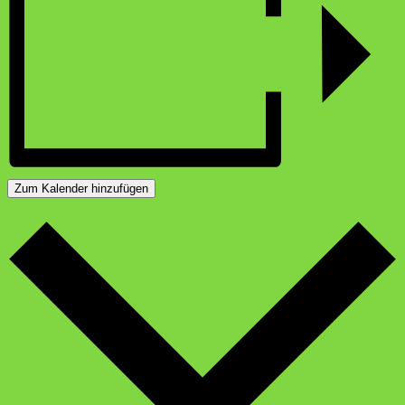
Zum Kalender hinzufügen