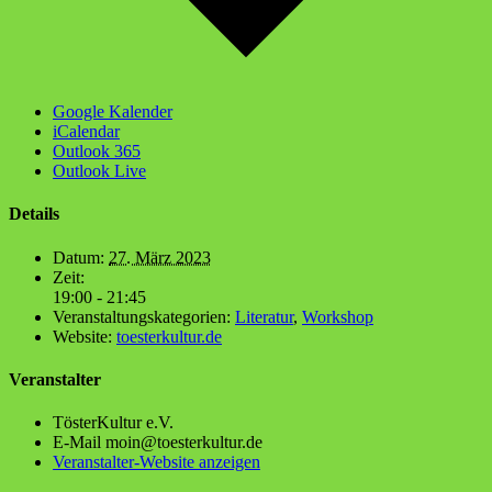
Google Kalender
iCalendar
Outlook 365
Outlook Live
Details
Datum:
27. März 2023
Zeit:
19:00 - 21:45
Veranstaltungskategorien:
Literatur
,
Workshop
Website:
toesterkultur.de
Veranstalter
Tös­ter­Kul­tur e.V.
E-Mail
moin@toesterkultur.de
Veranstalter-Website anzeigen