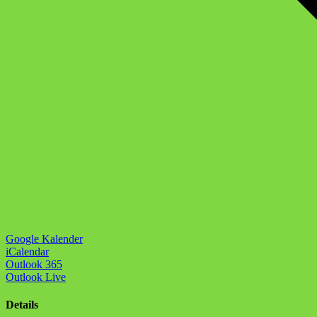
Google Kalender
iCalendar
Outlook 365
Outlook Live
Details