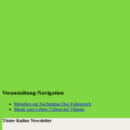
Veranstaltung-Navigation
Melo­dien am Nach­mit­tag Duo Faltenreich
Musik zum Leben: Chie­sa del Villagio
Töster Kultur Newsletter