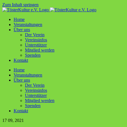
Zum Inhalt springen
Home
Ver­an­stal­tun­gen
Über uns
Der Ver­ein
Ver­ein­sin­fos
Unter­stüt­zer
Mit­glied werden
Spen­den
Kon­takt
Home
Ver­an­stal­tun­gen
Über uns
Der Ver­ein
Ver­ein­sin­fos
Unter­stüt­zer
Mit­glied werden
Spen­den
Kon­takt
17
09, 2021