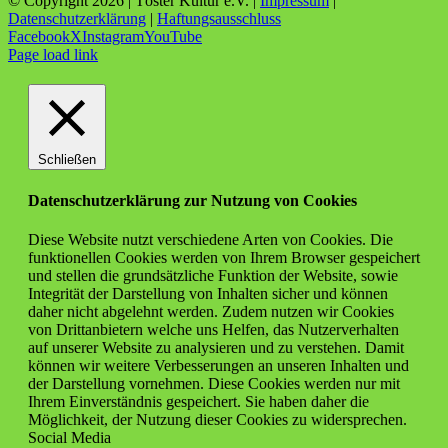
© Copyright
2026 | Töster Kultur e.V. |
Impressum
|
Datenschutzerklärung
|
Haftungsausschluss
Facebook
X
Instagram
YouTube
Page load link
Schließen
Datenschutzerklärung zur Nutzung von Cookies
Diese Website nutzt verschiedene Arten von Cookies. Die
funktionellen Cookies werden von Ihrem Browser gespeichert
und stellen die grundsätzliche Funktion der Website, sowie
Integrität der Darstellung von Inhalten sicher und können
daher nicht abgelehnt werden. Zudem nutzen wir Cookies
von Drittanbietern welche uns Helfen, das Nutzerverhalten
auf unserer Website zu analysieren und zu verstehen. Damit
können wir weitere Verbesserungen an unseren Inhalten und
der Darstellung vornehmen. Diese Cookies werden nur mit
Ihrem Einverständnis gespeichert. Sie haben daher die
Möglichkeit, der Nutzung dieser Cookies zu widersprechen.
Social Media