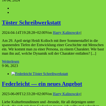
14
04, 2024
Tös­ter Schreibwerkstatt
2024-04-14T19:28:28+02:00
Von
Harry Kalinowsky
|
Am 29. April steigt Heidi Kolloch mit ihrer Sommerstaffel in die
spannenden Tiefen der Entwicklung einer Geschichte mit Menschen
ein. Wir kommt man zu einer Persona, zu einem Charakter. Wie baut
man ihn auf, welche Dynamik soll der Charakter entfalten? [...]
Weiterlesen
9
06, 2023
Feder­leicht — ein neu­es Angebot
2023-06-09T12:33:28+02:00
Von
Harry Kalinowsky
|
Liebe Kulturfreundinnen und -freunde, für all diejenigen unter