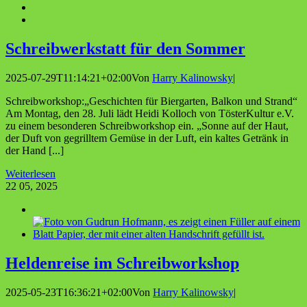
Schreib­werk­statt für den Sommer
2025-07-29T11:14:21+02:00
Von
Harry Kalinowsky
|
Schreibworkshop:„Geschichten für Biergarten, Balkon und Strand“
Am Montag, den 28. Juli lädt Heidi Kolloch von TösterKultur e.V.
zu einem besonderen Schreibworkshop ein. „Sonne auf der Haut,
der Duft von gegrilltem Gemüse in der Luft, ein kaltes Getränk in
der Hand [...]
Weiterlesen
22
05, 2025
Hel­den­rei­se im Schreibworkshop
2025-05-23T16:36:21+02:00
Von
Harry Kalinowsky
|