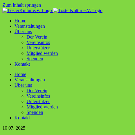
Zum Inhalt springen
Home
Ver­an­stal­tun­gen
Über uns
Der Ver­ein
Ver­ein­sin­fos
Unter­stüt­zer
Mit­glied werden
Spen­den
Kon­takt
Home
Ver­an­stal­tun­gen
Über uns
Der Ver­ein
Ver­ein­sin­fos
Unter­stüt­zer
Mit­glied werden
Spen­den
Kon­takt
10
07, 2025