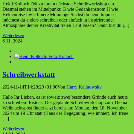
Heidi Kolloch lädt zu ihrem nächsten Schreibworkshop ein.
Diesmal stehen im Mittelpunkt: G wie Gedankenstrom H wie
Heldenreise I wie Innere Monologe Suchst du neue Impulse,
möchtest du anders schreiben oder einfach in inspirierender
Atmosphäre deiner Kreativität freien Lauf lassen? Dann bist du [...]
Weiterlesen
6
11, 2024
Schreib­werk­statt
2024-11-14T14:28:29+01:00
Von
Harry Kalinowsky
|
Hallo Ihr Lieben, es ist soweit: zwei besondere Gründe euch heute
zu schreiben! Erstens: Der geplante Schreibworkshop zum Thema
Weihnachtspost findet jetzt bereits am Montag, den 18. November
2024 um 19 Uhr statt (Haus der Begegnung, wie immer). Ich freue
[...]
Weiterlesen