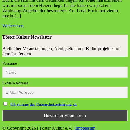
Euch, die sich mit dem Gedanken tragen, ich sollte mal schreiben,
was mir so auf dem Herzen liegt, für die haben wir jetzt ein
Workshop-Angebot der besonderen Art. Lasst Euch motivieren,
macht [...]
Weiterlesen
Töster Kultur Newsletter
Bleib über Veranstaltungen, Neuigkeiten und Kulturprojekte auf
dem Laufenden.
Vorname
E-Mail-Adresse
Ich stimme der Datenschutzerklärung zu.
© Copyright
2026 | Töster Kultur e.V. |
Impressum
|