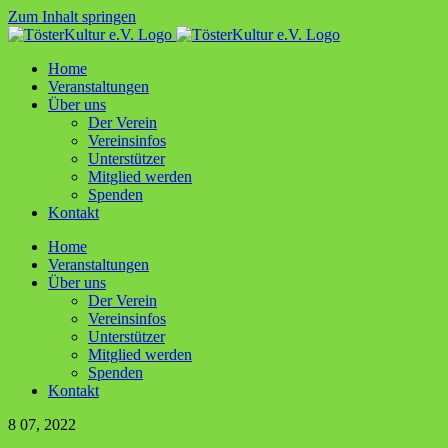
Zum Inhalt springen
Home
Ver­an­stal­tun­gen
Über uns
Der Ver­ein
Ver­ein­sin­fos
Unter­stüt­zer
Mit­glied werden
Spen­den
Kon­takt
Home
Ver­an­stal­tun­gen
Über uns
Der Ver­ein
Ver­ein­sin­fos
Unter­stüt­zer
Mit­glied werden
Spen­den
Kon­takt
8
07, 2022