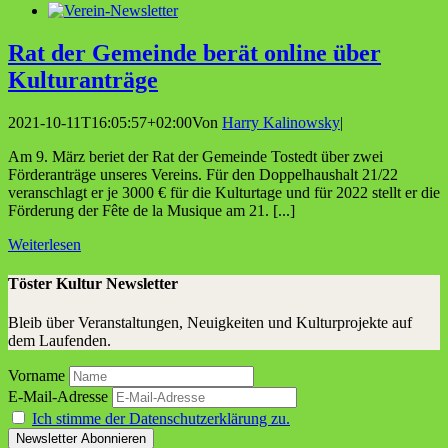
Rat der Gemein­de berät online über
Kulturanträge
2021-10-11T16:05:57+02:00
Von
Harry Kalinowsky
|
Am 9. März beriet der Rat der Gemeinde Tostedt über zwei
Förderanträge unseres Vereins. Für den Doppelhaushalt 21/22
veranschlagt er je 3000 € für die Kulturtage und für 2022 stellt er die
Förderung der Fête de la Musique am 21. [...]
Weiterlesen
Töster Kultur Newsletter
Bleib über Veranstaltungen, Neuigkeiten und Kulturprojekte auf
dem Laufenden.
Vorname
E-Mail-Adresse
Ich stimme der Datenschutzerklärung zu.