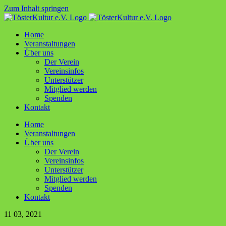
Zum Inhalt springen
Home
Ver­an­stal­tun­gen
Über uns
Der Ver­ein
Ver­ein­sin­fos
Unter­stüt­zer
Mit­glied werden
Spen­den
Kon­takt
Home
Ver­an­stal­tun­gen
Über uns
Der Ver­ein
Ver­ein­sin­fos
Unter­stüt­zer
Mit­glied werden
Spen­den
Kon­takt
11
03, 2021