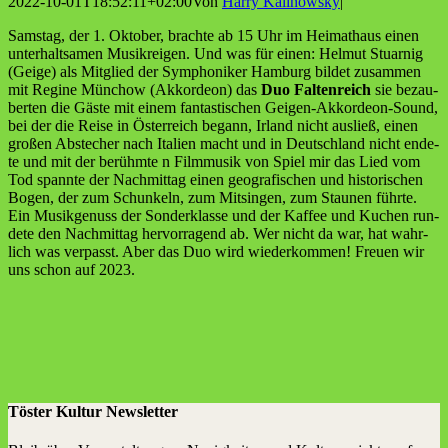
2022-10-01T18:52:11+02:00
Von
Harry Kalinowsky
|
Sams­tag, der 1. Okto­ber, brach­te ab 15 Uhr im Hei­mat­haus einen
unter­halt­sa­men Musik­rei­gen. Und was für einen: Hel­mut Stuar­nig
(Gei­ge) als Mit­glied der Sym­pho­ni­ker Ham­burg bil­det zusam­men
mit Regi­ne Mün­chow (Akkor­de­on) das
Duo Fal­ten­reich
sie bezau­
ber­ten die Gäs­te mit einem fan­tas­ti­schen Gei­gen-Akkor­de­on-Sound,
bei der die Rei­se in Öster­reich begann, Irland nicht aus­ließ, einen
gro­ßen Abste­cher nach Ita­li­en macht und in Deutsch­land nicht ende­
te und mit der berühm­te n Film­mu­sik von Spiel mir das Lied vom
Tod spann­te der Nach­mit­tag einen geo­gra­fi­schen und his­to­ri­schen
Bogen, der zum Schun­keln, zum Mit­sin­gen, zum Stau­nen führ­te.
Ein Musik­ge­nuss der Son­der­klas­se und der Kaf­fee und Kuchen run­
de­te den Nach­mit­tag her­vor­ra­gend ab. Wer nicht da war, hat wahr­
lich was ver­passt. Aber das Duo wird wie­der­kom­men! Freu­en wir
uns schon auf 2023.
Töster Kultur Newsletter