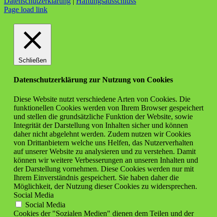
Datenschutzerklärung
|
Haftungsausschluss
Facebook
X
Instagram
YouTube
Page load link
Schließen
Datenschutzerklärung zur Nutzung von Cookies
Diese Website nutzt verschiedene Arten von Cookies. Die
funktionellen Cookies werden von Ihrem Browser gespeichert
und stellen die grundsätzliche Funktion der Website, sowie
Integrität der Darstellung von Inhalten sicher und können
daher nicht abgelehnt werden. Zudem nutzen wir Cookies
von Drittanbietern welche uns Helfen, das Nutzerverhalten
auf unserer Website zu analysieren und zu verstehen. Damit
können wir weitere Verbesserungen an unseren Inhalten und
der Darstellung vornehmen. Diese Cookies werden nur mit
Ihrem Einverständnis gespeichert. Sie haben daher die
Möglichkeit, der Nutzung dieser Cookies zu widersprechen.
Social Media
Social Media
Cookies der "Sozialen Medien" dienen dem Teilen und der