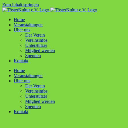
Zum Inhalt springen
Home
Ver­an­stal­tun­gen
Über uns
Der Ver­ein
Ver­ein­sin­fos
Unter­stüt­zer
Mit­glied werden
Spen­den
Kon­takt
Home
Ver­an­stal­tun­gen
Über uns
Der Ver­ein
Ver­ein­sin­fos
Unter­stüt­zer
Mit­glied werden
Spen­den
Kon­takt