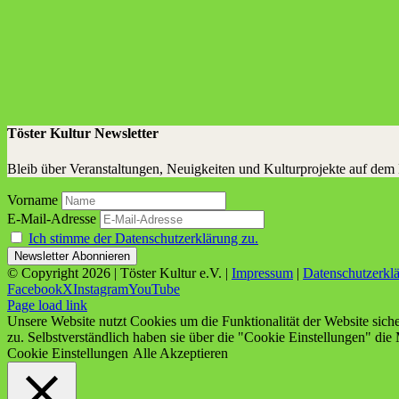
Töster Kultur Newsletter
Bleib über Veranstaltungen, Neuigkeiten und Kulturprojekte auf dem
Vorname
E-Mail-Adresse
Ich stimme der Datenschutzerklärung zu.
© Copyright
2026 | Töster Kultur e.V. |
Impressum
|
Datenschutzerkl
Facebook
X
Instagram
YouTube
Page load link
Unsere Website nutzt Cookies um die Funktionalität der Website sich
zu. Selbstverständlich haben sie über die "Cookie Einstellungen" die 
Cookie Einstellungen
Alle Akzeptieren