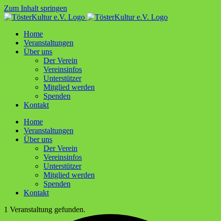
Zum Inhalt springen
Home
Ver­an­stal­tun­gen
Über uns
Der Ver­ein
Ver­ein­sin­fos
Unter­stüt­zer
Mit­glied werden
Spen­den
Kon­takt
Home
Ver­an­stal­tun­gen
Über uns
Der Ver­ein
Ver­ein­sin­fos
Unter­stüt­zer
Mit­glied werden
Spen­den
Kon­takt
1 Veranstaltung gefunden.