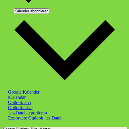
Kalender abonnieren
Google Kalender
iCalendar
Outlook 365
Outlook Live
.ics-Datei exportieren
Exportiere Outlook .ics Datei