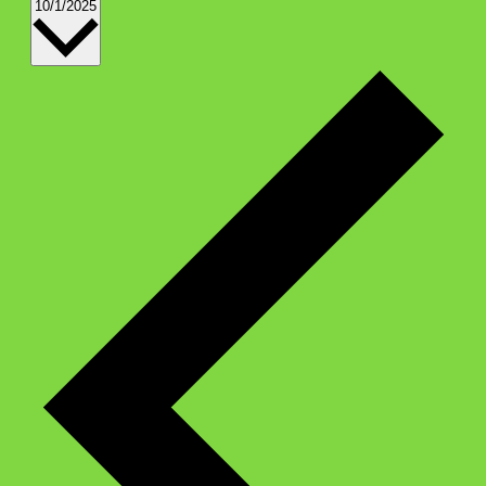
Datum
10/1/2025
wählen.