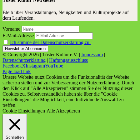
Töster Kultur Newsletter
Bleib über Veranstaltungen, Neuigkeiten und Kulturprojekte auf
dem Laufenden.
Vorname
E-Mail-Adresse
Ich stimme der Datenschutzerklärung zu.
© Copyright
2026 | Töster Kultur e.V. |
Impressum
|
Datenschutzerklärung
|
Haftungsausschluss
Facebook
X
Instagram
YouTube
Page load link
Unsere Website nutzt Cookies um die Funktionalität der Website
sicher zu stellen und zur Verbesserung der Nutzererfahrung. Durch
den Klick auf "Alle Akzeptieren" stimmen Sie der Nutzung dieser
Cookies zu. Selbstverständlich haben sie über die "Cookie
Einstellungen" die Möglichkeit, eine Individuelle Auswahl zu
treffen.
Cookie Einstellungen
Alle Akzeptieren
Schließen