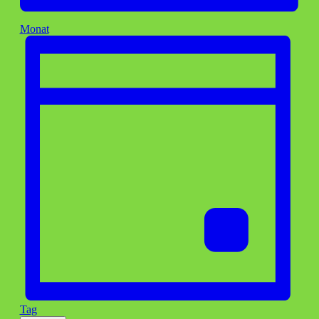
Monat
Tag