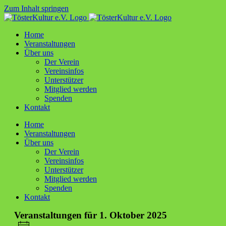
Zum Inhalt springen
Home
Ver­an­stal­tun­gen
Über uns
Der Ver­ein
Ver­ein­sin­fos
Unter­stüt­zer
Mit­glied werden
Spen­den
Kon­takt
Home
Ver­an­stal­tun­gen
Über uns
Der Ver­ein
Ver­ein­sin­fos
Unter­stüt­zer
Mit­glied werden
Spen­den
Kon­takt
Veranstaltungen für 1. Oktober 2025