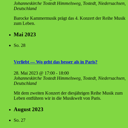
Johanneskirche Tostedt
Himmelsweg, Tostedt, Niedersachsen,
Deutschland
Barocke Kammermusik prägt das 4. Konzert der Reihe Musik
zum Leben.
Mai 2023
So.
28
Ver­liebt — Wo geht das bes­ser als in Paris?
28. Mai 2023 @ 17:00
-
18:00
Johanneskirche Tostedt
Himmelsweg, Tostedt, Niedersachsen,
Deutschland
Mit dem zweiten Konzert der diesjährigen Reihe Musik zum
Leben entführen wir in die Musikwelt von Paris.
August 2023
So.
27