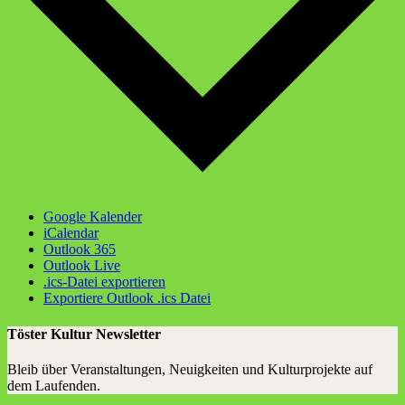
Google Kalender
iCalendar
Outlook 365
Outlook Live
.ics-Datei exportieren
Exportiere Outlook .ics Datei
Töster Kultur Newsletter
Bleib über Veranstaltungen, Neuigkeiten und Kulturprojekte auf
dem Laufenden.