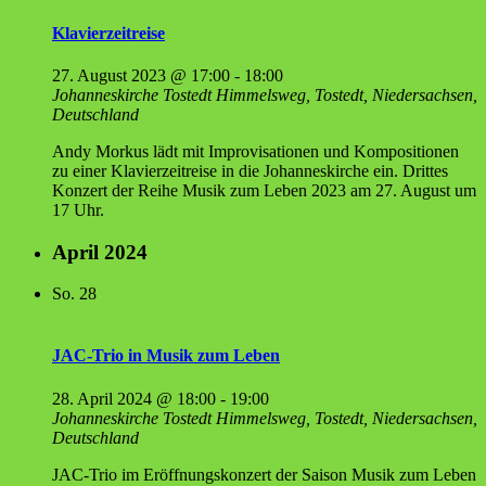
Kla­vier­zeit­rei­se
27. August 2023 @ 17:00
-
18:00
Johanneskirche Tostedt
Himmelsweg, Tostedt, Niedersachsen,
Deutschland
Andy Morkus lädt mit Improvisationen und Kompositionen
zu einer Klavierzeitreise in die Johanneskirche ein. Drittes
Konzert der Reihe Musik zum Leben 2023 am 27. August um
17 Uhr.
April 2024
So.
28
JAC-Trio in Musik zum Leben
28. April 2024 @ 18:00
-
19:00
Johanneskirche Tostedt
Himmelsweg, Tostedt, Niedersachsen,
Deutschland
JAC-Trio im Eröffnungskonzert der Saison Musik zum Leben