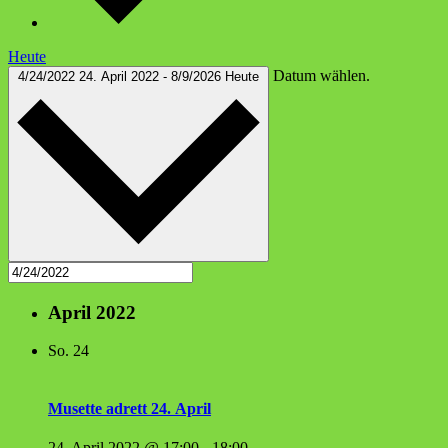
Heute
Datum wählen.
4/24/2022
24. April 2022
-
8/9/2026
Heute
April 2022
So.
24
Muset­te adrett 24. April
24. April 2022 @ 17:00
-
18:00