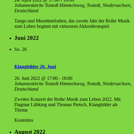
Johanneskirche Tostedt
Himmelsweg, Tostedt, Niedersachsen,
Deutschland
Tango und Musettmelodien, das zweite Jahr der Reihe Musik
zum Leben beginnt mit virtuosem Akkordeonspiel.
Juni 2022
So.
26
Klang­bil­der 26. Juni
26. Juni 2022 @ 17:00
-
18:00
Johanneskirche Tostedt
Himmelsweg, Tostedt, Niedersachsen,
Deutschland
Zweites Konzert der Reihe Musik zum Leben 2022. Mit
Dagmar Lübking und Thomas Pietsch, Klangbilder als
Thema
Kostenlos
August 2022