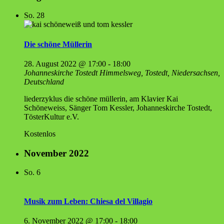
So.
28
Die schö­ne Müllerin
28. August 2022 @ 17:00
-
18:00
Johanneskirche Tostedt
Himmelsweg, Tostedt, Niedersachsen,
Deutschland
liederzyklus die schöne müllerin, am Klavier Kai
Schöneweiss, Sänger Tom Kessler, Johanneskirche Tostedt,
TösterKultur e.V.
Kostenlos
November 2022
So.
6
Musik zum Leben: Chie­sa del Villagio
6. November 2022 @ 17:00
-
18:00