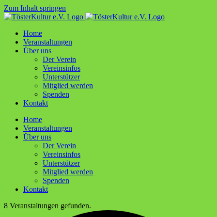
Zum Inhalt springen
Home
Ver­an­stal­tun­gen
Über uns
Der Ver­ein
Ver­ein­sin­fos
Unter­stüt­zer
Mit­glied werden
Spen­den
Kon­takt
Home
Ver­an­stal­tun­gen
Über uns
Der Ver­ein
Ver­ein­sin­fos
Unter­stüt­zer
Mit­glied werden
Spen­den
Kon­takt
8 Veranstaltungen gefunden.