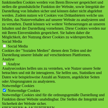
funktionellen Cookies werden von Ihrem Browser gespeichert und
stellen die grundsätzliche Funktion der Website, sowie Integrität der
Darstellung von Inhalten sicher und können daher nicht abgelehnt
werden. Zudem nutzen wir Cookies von Drittanbietern welche uns
Helfen, das Nutzerverhalten auf unserer Website zu analysieren und
zu verstehen. Damit können wir weitere Verbesserungen an unseren
Inhalten und der Darstellung vornehmen. Diese Cookies werden nur
mit Ihrem Einverständnis gespeichert. Sie haben daher die
Möglichkeit, der Nutzung dieser Cookies zu widersprechen.
Social Media
Social Media
Cookies der "Sozialen Medien" dienen dem Teilen und der
Darstellung unserer Inhalte auf verschiedenen Plattformen.
Analyse
Analyse
Analysecookies helfen uns zu verstehen, wie Nutzer unsere Seite
betrachten und mit ihr interagieren. Sie helfen uns, Statistiken und
Daten wie beispielsweise Anzahl an Nutzern, angeklickte Seiten
oder Absprungraten zu analysieren.
Notwendige Cookies
Notwendige Cookies
Notwendige Cookies sind für die ordnungsgemäße Darstellung und
Funktion dieser Website unabdingbar. Die Stellen die Integrität und
Sicherheit der Website sicher.
SPEICHERN & AKZEPTIEREN